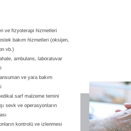
n ve fizyoterapi hizmetleri
stek bakım hizmetleri (oksijen,
on vb.)
ahale, ambulans, laboratuvar
i
pansuman ve yara bakım
i
medikal sarf malzeme temini
şı sevk ve operasyonların
ası
nların kontrolü ve izlenmesi