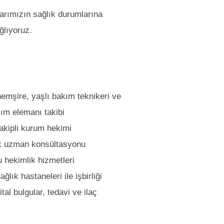
larımızın sağlık durumlarına
ğlıyoruz.
hemşire, yaşlı bakım teknikeri ve
kım elemanı takibi
takipli kurum hekimi
k uzman konsültasyonu
 hekimlik hizmetleri
ağlık hastaneleri ile işbirliği
tal bulgular, tedavi ve ilaç