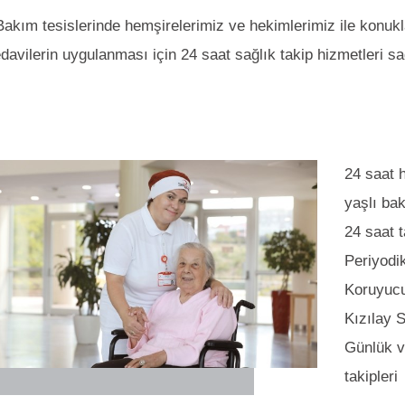
Bakım tesislerinde hemşirelerimiz ve hekimlerimiz ile konuk
davilerin uygulanması için 24 saat sağlık takip hizmetleri sa
24 saat 
yaşlı ba
24 saat 
Periyodi
Koruyucu
Kızılay S
Günlük vi
takipleri