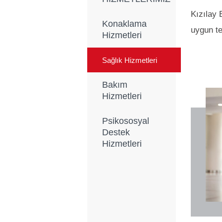
Kızılay 
Konaklama
uygun te
Hizmetleri
Sağlık Hizmetleri
Bakım
Hizmetleri
Psikososyal
Destek
Hizmetleri