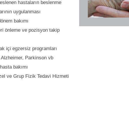
beslenen hastaların beslenme
arının uygulanması
 dönem bakımı
eri önleme ve pozisyon takip
ak içi egzersiz programları
Alzheimer, Parkinson vb
 hasta bakımı
zel ve Grup Fizik Tedavi Hizmeti