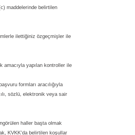
c) maddelerinde belirtilen
lerle ilettiğiniz özgeçmişler ile
ek amacıyla yapılan kontroller ile
başvuru formları aracılığıyla
ı, sözlü, elektronik veya sair
öngörülen haller başta olmak
ak, KVKK’da belirtilen koşullar