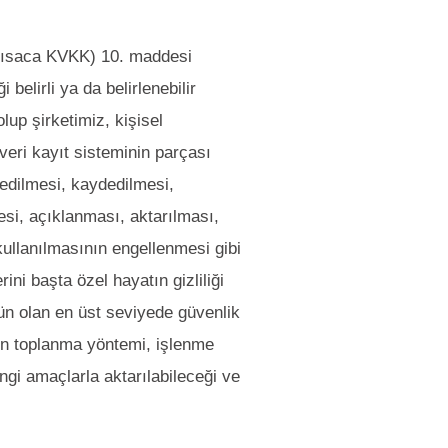
 (kısaca KVKK) 10. maddesi
elirli ya da belirlenebilir
olup şirketimiz, kişisel
eri kayıt sisteminin parçası
edilmesi, kaydedilmesi,
si, açıklanması, aktarılması,
 kullanılmasının engellenmesi gibi
rini başta özel hayatın gizliliği
n olan en üst seviyede güvenlik
izin toplanma yöntemi, işlenme
angi amaçlarla aktarılabileceği ve