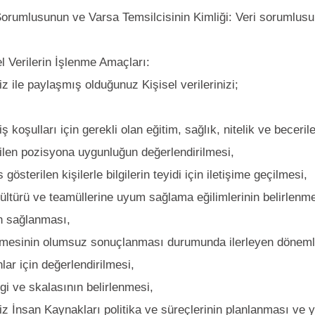
Sorumlusunun ve Varsa Temsilcisinin Kimliği: Veri sorumlusu
el Verilerin İşlenme Amaçları:
iz ile paylaşmış olduğunuz Kişisel verilerinizi;
iş koşulları için gerekli olan eğitim, sağlık, nitelik ve beceril
ilen pozisyona uygunluğun değerlendirilmesi,
gösterilen kişilerle bilgilerin teyidi için iletişime geçilmesi,
ltürü ve teamüllerine uyum sağlama eğilimlerinin belirlenme
in sağlanması,
şmesinin olumsuz sonuçlanması durumunda ilerleyen döneml
lar için değerlendirilmesi,
lgi ve skalasının belirlenmesi,
iz İnsan Kaynakları politika ve süreçlerinin planlanması ve 