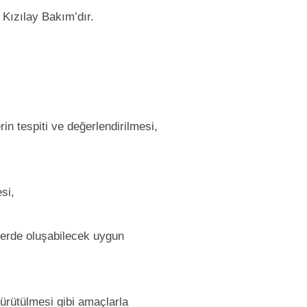
 Kızılay Bakım’dır.
erin tespiti ve değerlendirilmesi,
si,
erde oluşabilecek uygun
yürütülmesi gibi amaçlarla