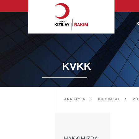
KVKK
ANASAYFA
KURUMSAL
PO
HAKKIMIZDA