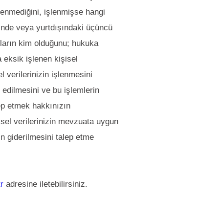
şlenmediğini, işlenmişse hangi
çinde veya yurtdışındaki üçüncü
umların kim olduğunu; hukuka
a eksik işlenen kişisel
l verilerinizin işlenmesini
 edilmesini ve bu işlemlerin
lep etmek hakkınızın
isel verilerinizin mevzuata uygun
n giderilmesini talep etme
r
adresine iletebilirsiniz.