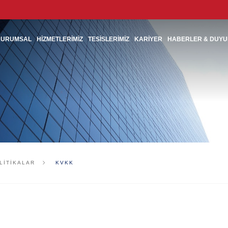
KURUMSAL
HİZMETLERİMİZ
TESİSLERİMİZ
KARİYER
HABERLER & DUY
LITIKALAR
KVKK