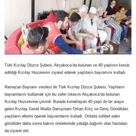
Türk Kızılay Düzce Şubesi, Akçakoca’da bulunan ve 40 yaşlının konuk
edildiği Kızılay Huzurevini ziyaret ederek yaşlıların bayramını kutladı.
Ramazan Bayramı vesilesi ile Türk Kızılay Düzce Şubesi, Yaşlıların
bayramlarını kutlamak için bu sefer rotasını Akçakoca’da bulunan
Kızılay Huzurevine çevirdi. Burada konaklayan 40 yaşlı ile bir araya
gelen Kızılay Genel Müdür Danışmanı Orhan Kılıç ve Genç Gönüllüler,
yaşlıların ellerini öperek bayramlarını kutladı. Onlarla sohbet eden
gönüllüler daha sonra bakım ünitelerinde yatağa bağımlı olan hastaları
da ziyaret etti.