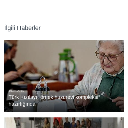
İlgili Haberler
19.03.2015
Türk Kızılayı "örnek huzurevi kompleksi"
hazırlığında