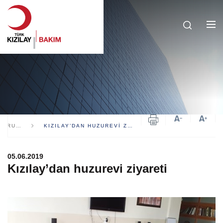
HABERLER & DUYURULAR
KIZILAY’DAN HUZUREVI ZIYARETI
05.06.2019
Kızılay’dan huzurevi ziyareti