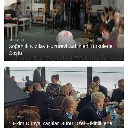
08.11.2013
Soğanlık Kızılay Huzurevi Sakinleri Türkülerle
Coştu
01.10.2021
1 Ekim Dünya Yaşlılar Günü Özel Etkinliklerle