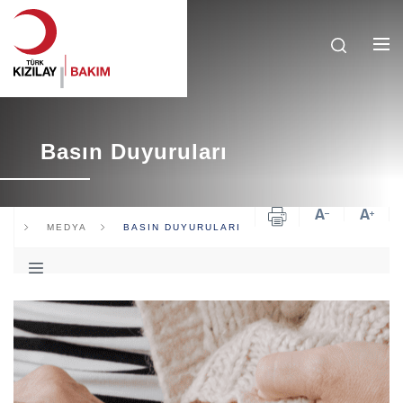
Basın Duyuruları
AL
MEDYA
BASIN DUYURULARI